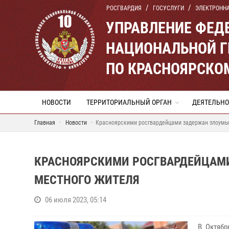
РОСГВАРДИЯ
ГОСУСЛУГИ
ЭЛЕКТРОНН
УПРАВЛЕНИЕ ФЕД
НАЦИОНАЛЬНОЙ Г
ПО КРАСНОЯРСКО
НОВОСТИ
ТЕРРИТОРИАЛЬНЫЙ ОРГАН
ДЕЯТЕЛЬНО
Главная
Новости
Красноярскими росгвардейцами задержан злоумы
КРАСНОЯРСКИМИ РОСГВАРДЕЙЦАМ
МЕСТНОГО ЖИТЕЛЯ
06 июля 2023, 05:14
В Октябр