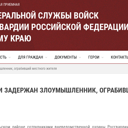
АЯ ПРИЕМНАЯ
ЕРАЛЬНОЙ СЛУЖБЫ ВОЙСК
ВАРДИИ РОССИЙСКОЙ ФЕДЕРАЦИ
МУ КРАЮ
СТЬ
ДЛЯ ГРАЖДАН
ДОКУМЕНТЫ
ГЕРОИ
КОНТАКТ
шленник, ограбивший местного жителя
И ЗАДЕРЖАН ЗЛОУМЫШЛЕННИК, ОГРАБИ
ьском районе сотрудниками вневедомственной охраны Росгварди