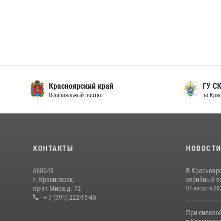
Красноярский край
ГУ СК
Официальный портал
по Кра
КОНТАКТЫ
НОВОСТ
660049
В Краснояр
г. Красноярск,
серийный по
пр-кт Мира д. 72
07 августа 20
+ 7 (391) 222-15-45
При силово