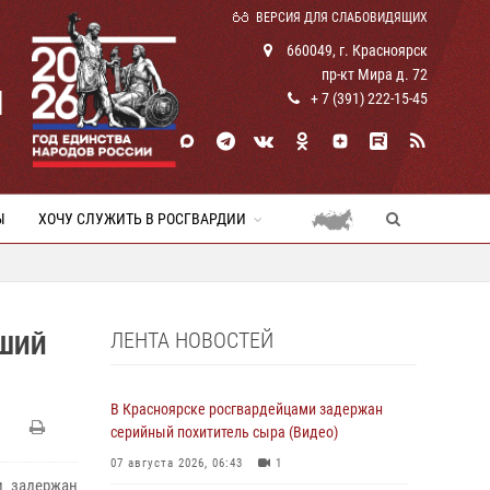
ВЕРСИЯ ДЛЯ СЛАБОВИДЯЩИХ
660049, г. Красноярск
пр-кт Мира д. 72
И
+ 7 (391) 222-15-45
Ы
ХОЧУ СЛУЖИТЬ В РОСГВАРДИИ
ЛЕНТА НОВОСТЕЙ
ВШИЙ
В Красноярске росгвардейцами задержан
серийный похититель сыра (Видео)
07 августа 2026, 06:43
1
и задержан