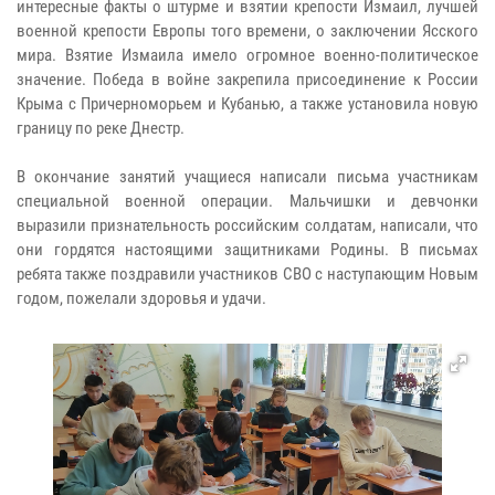
интересные факты о штурме и взятии крепости Измаил, лучшей
военной крепости Европы того времени, о заключении Ясского
мира. Взятие Измаила имело огромное военно-политическое
значение. Победа в войне закрепила присоединение к России
Крыма с Причерноморьем и Кубанью, а также установила новую
границу по реке Днестр.
В окончание занятий учащиеся написали письма участникам
специальной военной операции. Мальчишки и девчонки
выразили признательность российским солдатам, написали, что
они гордятся настоящими защитниками Родины. В письмах
ребята также поздравили участников СВО с наступающим Новым
годом, пожелали здоровья и удачи.