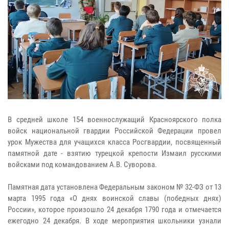
В средней школе 154 военнослужащий Красноярского полка
войск национальной гвардии Российской Федерации провел
урок Мужества для учащихся класса Росгвардии, посвященный
памятной дате - взятию турецкой крепости Измаил русскими
войсками под командованием А.В. Суворова.
Памятная дата установлена Федеральным законом № 32-ФЗ от 13
марта 1995 года «О днях воинской славы (победных днях)
России», которое произошло 24 декабря 1790 года и отмечается
ежегодно 24 декабря. В ходе мероприятия школьники узнали