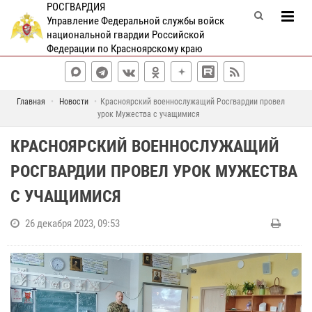
РОСГВАРДИЯ
Управление Федеральной службы войск
национальной гвардии Российской
Федерации по Красноярскому краю
Главная
Новости
Красноярский военнослужащий Росгвардии провел
урок Мужества с учащимися
КРАСНОЯРСКИЙ ВОЕННОСЛУЖАЩИЙ
РОСГВАРДИИ ПРОВЕЛ УРОК МУЖЕСТВА
С УЧАЩИМИСЯ
26 декабря 2023, 09:53