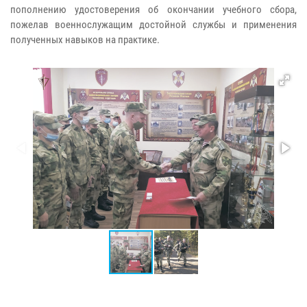
пополнению удостоверения об окончании учебного сбора,
пожелав военнослужащим достойной службы и применения
полученных навыков на практике.