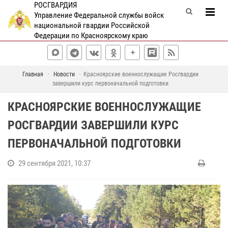
РОСГВАРДИЯ
Управление Федеральной службы войск
национальной гвардии Российской
Федерации по Красноярскому краю
Главная
Новости
Красноярские военнослужащие Росгвардии
завершили курс первоначальной подготовки
КРАСНОЯРСКИЕ ВОЕННОСЛУЖАЩИЕ
РОСГВАРДИИ ЗАВЕРШИЛИ КУРС
ПЕРВОНАЧАЛЬНОЙ ПОДГОТОВКИ
29 сентября 2021, 10:37