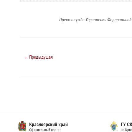
Пресс-служба Управления Федеральной 
← Предыдущая
Красноярский край
ГУ СК
Официальный портал
по Кра