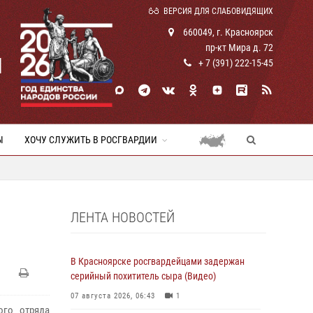
ВЕРСИЯ ДЛЯ СЛАБОВИДЯЩИХ
660049, г. Красноярск
пр-кт Мира д. 72
И
+ 7 (391) 222-15-45
Ы
ХОЧУ СЛУЖИТЬ В РОСГВАРДИИ
ЛЕНТА НОВОСТЕЙ
В Красноярске росгвардейцами задержан
серийный похититель сыра (Видео)
07 августа 2026, 06:43
1
ого отряда