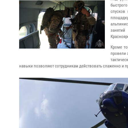
быстрог
спусков
площадку
альпинис
занятий
Краснояр
Кроме то
провели 
тактичес
навыки позволяют сотрудникам действовать слаженно и п