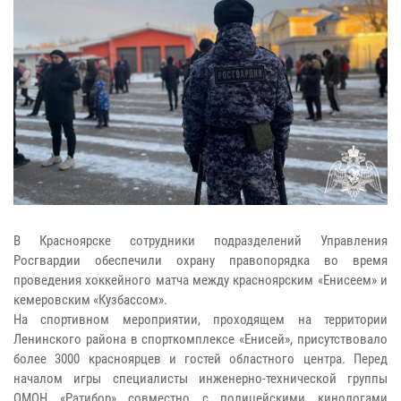
В Красноярске сотрудники подразделений Управления
Росгвардии обеспечили охрану правопорядка во время
проведения хоккейного матча между красноярским «Енисеем» и
кемеровским «Кузбассом».
На спортивном мероприятии, проходящем на территории
Ленинского района в спорткомплексе «Енисей», присутствовало
более 3000 красноярцев и гостей областного центра. Перед
началом игры специалисты инженерно-технической группы
ОМОН «Ратибор» совместно с полицейскими кинологами