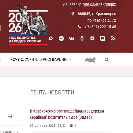
ВЕРСИЯ ДЛЯ СЛАБОВИДЯЩИХ
660049, г. Красноярск
пр-кт Мира д. 72
И
+ 7 (391) 222-15-45
Ы
ХОЧУ СЛУЖИТЬ В РОСГВАРДИИ
ЛЕНТА НОВОСТЕЙ
В Красноярске росгвардейцами задержан
серийный похититель сыра (Видео)
07 августа 2026, 06:43
1
дорожного