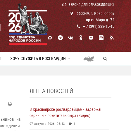
ВЕРСИЯ ДЛЯ СЛАБОВИДЯЩИХ
660049, г. Красноярск
пр-кт Мира д. 72
И
+ 7 (391) 222-15-45
Ы
ХОЧУ СЛУЖИТЬ В РОСГВАРДИИ
ЛЕНТА НОВОСТЕЙ
В Красноярске росгвардейцами задержан
серийный похититель сыра (Видео)
льников из
07 августа 2026, 06:43
1
ровождении