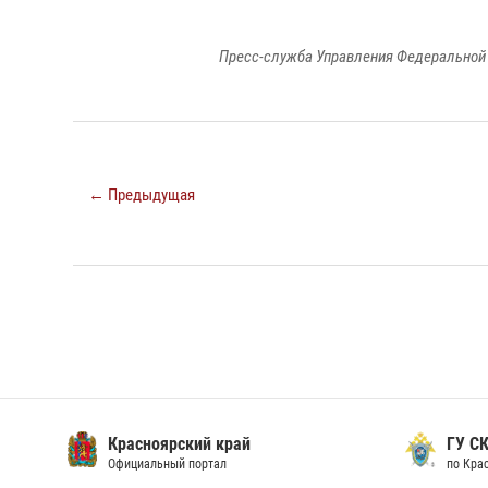
Пресс-служба Управления Федеральной 
← Предыдущая
Красноярский край
ГУ СК
Официальный портал
по Кра