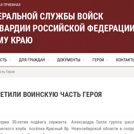
АЯ ПРИЕМНАЯ
ЕРАЛЬНОЙ СЛУЖБЫ ВОЙСК
ВАРДИИ РОССИЙСКОЙ ФЕДЕРАЦИ
МУ КРАЮ
СТЬ
ДЛЯ ГРАЖДАН
ДОКУМЕНТЫ
ГЕРОИ
КОНТАКТ
сть Героя
ЕТИЛИ ВОИНСКУЮ ЧАСТЬ ГЕРОЯ
верии 30-летия подвига сержанта Александра Галле группа шко
ческого клуба посёлка Красный Яр Новосибирской области в соп