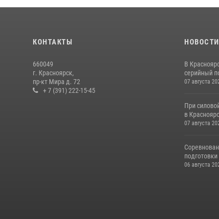
КОНТАКТЫ
НОВОСТ
660049
В Краснояр
г. Красноярск,
серийный по
пр-кт Мира д. 72
07 августа 20
+ 7 (391) 222-15-45
При силово
в Красноярс
07 августа 20
Соревнован
подготовки 
06 августа 20