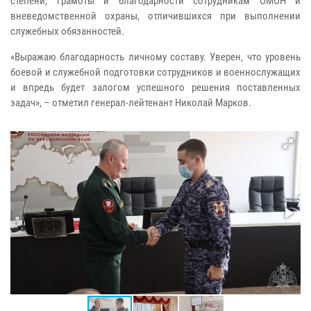
степени, грамоты и благодарности сотрудникам ОМОН и
вневедомственной охраны, отличившихся при выполнении
служебных обязанностей.
«Выражаю благодарность личному составу. Уверен, что уровень
боевой и служебной подготовки сотрудников и военнослужащих
и впредь будет залогом успешного решения поставленных
задач», – отметил генерал-лейтенант Николай Марков.