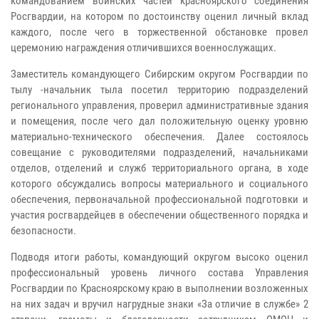
командованием воинских частей красноярского соединения
Росгвардии, на котором по достоинству оценил личный вклад
каждого, после чего в торжественной обстановке провел
церемонию награждения отличившихся военнослужащих.
Заместитель командующего Сибирским округом Росгвардии по
тылу -начальник тыла посетил территорию подразделений
регионального управления, проверил административные здания
и помещения, после чего дал положительную оценку уровню
материально-технического обеспечения. Далее состоялось
совещание с руководителями подразделений, начальниками
отделов, отделений и служб территориального органа, в ходе
которого обсуждались вопросы материального и социального
обеспечения, первоначальной профессиональной подготовки и
участия росгвардейцев в обеспечении общественного порядка и
безопасности.
Подводя итоги работы, командующий округом высоко оценил
профессиональный уровень личного состава Управления
Росгвардии по Красноярскому краю в выполнении возложенных
на них задач и вручил нагрудные знаки «За отличие в службе» 2