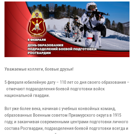
Уважаемые коллеги, боевые друзья!
5 февраля юбилейную дату – 110 лет со дня своего образования –
отмечают подразделения боевой подготовки войск
национальной гвардии.
Вот уже более века, начиная с учебных конвойных команд,
образованных Военным советом Приамурского округа в 1915
году, и заканчивая современными центрами подготовки личного
состава Росгвардии, подразделения боевой подготовки всегда и