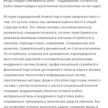
везде следуют неизменной цели – поддержанию готовности
войск правопорядка к выполнению возложенных на них задач.
История подразделений боевой подготовки свидетельствует о
том, что на всех этапах они занимали важное место в общей
структуре войск. Это гибкая система, способная меняться,
развиваться, совершенствоваться, логично перестраиваться,
улавливая малейшие изменения и учитывая потребности в
обучении, переподготовке, слаживании. Современный этап
развития, стремительный и динамичный, не стал исключением.
Он потребовал, сохранив все проверенное, подтвержденное
многолетней практикой и положительными результатами,
внедрения в систему боевой, профессиональной служебной и
физической подготовки достижений в области науки и техники,
современных технологий и информационных систем,
перспективных методик, форм и способов подготовки личного
состава с учетом полученного опыта в специальной военной
операции, модернизации объектов полевой учебно-
материальной базы и внедрения в подготовку войск
современных тренажеров и технических средств обучения. Все
это позволяет успешно выполнять задачи, сохранять жизнь и