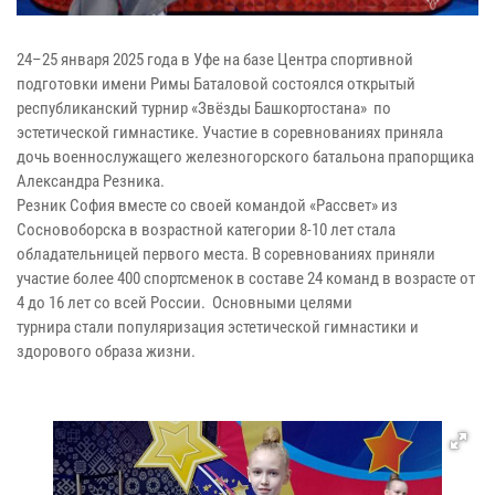
24–25 января 2025 года в Уфе на базе Центра спортивной
подготовки имени Римы Баталовой состоялся открытый
республиканский турнир «Звёзды Башкортостана» по
эстетической гимнастике. Участие в соревнованиях приняла
дочь военнослужащего железногорского батальона прапорщика
Александра Резника.
Резник София вместе со своей командой «Рассвет» из
Сосновоборска в возрастной категории 8-10 лет стала
обладательницей первого места. В соревнованиях приняли
участие более 400 спортсменок в составе 24 команд в возрасте от
4 до 16 лет со всей России. Основными целями
турнира стали популяризация эстетической гимнастики и
здорового образа жизни.