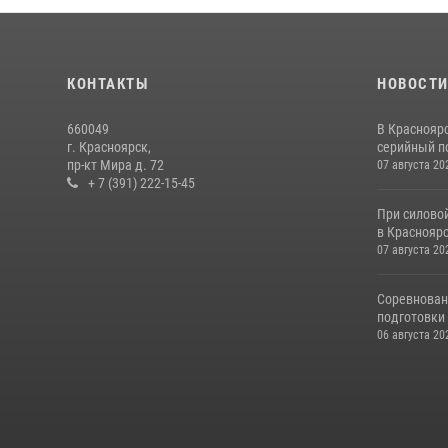
КОНТАКТЫ
НОВОСТ
660049
В Краснояр
г. Красноярск,
серийный по
пр-кт Мира д. 72
07 августа 20
+ 7 (391) 222-15-45
При силово
в Красноярс
07 августа 20
Соревнован
подготовки 
06 августа 20