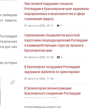
При силовой поддержке спецназа
Росгвардии в Красноярском крае задержаны
подозреваемые в мошенничестве в сфере
 и любящим
страхования (видео)
ол защиты,
07 августа 2026, 05:11
1
Соревнования специалистов высотной
Росгвардии
подготовки спецподразделений Росгвардии
творческие
и взаимодействующих структур прошли в
тся для них
Красноярском крае
06 августа 2026, 01:59
6
м, которые
В Красноярске сотрудники Росгвардии
задержали грабителя по ориентировке
05 августа 2026, 11:36
В Зеленогорске военнослужащие
Красноярского соединения Росгвардии
провели урок мужества
05 августа 2026, 04:54
1
ПОПУЛЯРНЫЕ НОВОСТИ