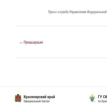
Пресс-служба Управления Федеральной 
← Предыдущая
Красноярский край
ГУ СК
Официальный портал
по Кра