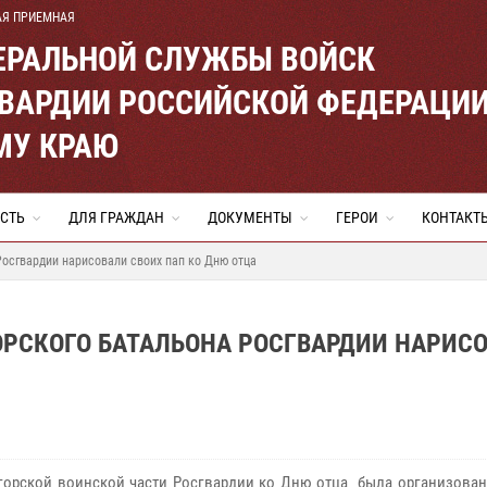
АЯ ПРИЕМНАЯ
ЕРАЛЬНОЙ СЛУЖБЫ ВОЙСК
ВАРДИИ РОССИЙСКОЙ ФЕДЕРАЦИ
МУ КРАЮ
СТЬ
ДЛЯ ГРАЖДАН
ДОКУМЕНТЫ
ГЕРОИ
КОНТАКТ
осгвардии нарисовали своих пап ко Дню отца
РСКОГО БАТАЛЬОНА РОСГВАРДИИ НАРИС
горской воинской части Росгвардии ко Дню отца была организован