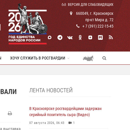
ВЕРСИЯ ДЛЯ СЛАБОВИДЯЩИХ
660049, г. Красноярск
пр-кт Мира д. 72
И
+ 7 (391) 222-15-45
Ы
ХОЧУ СЛУЖИТЬ В РОСГВАРДИИ
ЛЕНТА НОВОСТЕЙ
ОВАЛИ
В Красноярске росгвардейцами задержан
серийный похититель сыра (Видео)
07 августа 2026, 06:43
1
а выставка