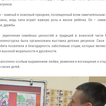
исунков.
а – важный и знаковый праздник, посвященный всем замечательным
раны, ведь папа играет важную роль в жизни ребёнка. Он – симв
и, дружбы.
 укрепления семейных ценностей и традиций в воинской части 
еленогорска была организована выставка детских рисунков. Свои 
ебята посвятили в благодарность заботливым отцам, которые являю
 высокой моральности и духовности.
наполнено особым выражением любви, уважения и восхищения к отца
 своих детей.