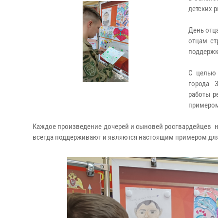
детских р
День отц
отцам ст
поддержк
С целью
города З
работы р
примером
Каждое произведение дочерей и сыновей росгвардейцев 
всегда поддерживают и являются настоящим примером для