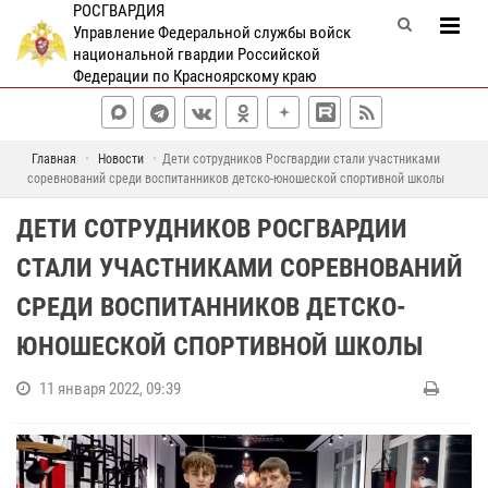
РОСГВАРДИЯ
Управление Федеральной службы войск
национальной гвардии Российской
Федерации по Красноярскому краю
Главная
Новости
Дети сотрудников Росгвардии стали участниками
соревнований среди воспитанников детско-юношеской спортивной школы
ДЕТИ СОТРУДНИКОВ РОСГВАРДИИ
СТАЛИ УЧАСТНИКАМИ СОРЕВНОВАНИЙ
СРЕДИ ВОСПИТАННИКОВ ДЕТСКО-
ЮНОШЕСКОЙ СПОРТИВНОЙ ШКОЛЫ
11 января 2022, 09:39