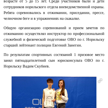
возрасте от 5 до 15 лет. Среди участников были и дети
сотрудников норильского отдела вневедомственной охраны.
Ребята соревновались в отжимании, приседании, прессе,
челночном беге и в упражнениях на скакалке.
Общую организацию соревнований и прием зачетов по
отжиманию осуществлял инструктор по профессиональной
служебной и физической подготовке ОВО по г. Норильску
старший лейтенант полиции Евгений Занегин.
По результатам спортивных состязаний 1 призовое место
занял пятнадцатилетний сын юрисконсульта ОВО по г.
Норильску Вадим Скубиев.