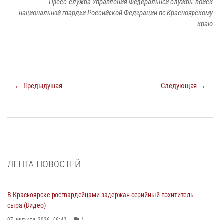
Пресс-служба Управления Федеральной службы войск
национальной гвардии Российской Федерации по Красноярскому
краю
← Предыдущая
Следующая →
ЛЕНТА НОВОСТЕЙ
В Красноярске росгвардейцами задержан серийный похититель
сыра (Видео)
07 августа 2026, 06:43
1