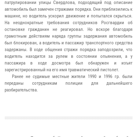
патрулировании улицы Свердлова, подходящий под описание
автомобиль был замечен стражами порядка. Они приблизились к
машине, но водитель ускорил движение и попытался скрыться.
На неоднократные требования сотрудников Росгвардии об
остановке гражданин не реагировал. Но вскоре благодаря
грамотным действиям наряда группы задержания автомобиль
был блокирован, а водитель и пассажир транспортного средства
задержаны. В ходе общения стражи порядка заподозрили, что
водитель находится за рулем в состоянии опьянения, а у
пассажира в ходе досмотра был обнаружен и изъят
зарегистрированный на его имя травматический пистолет.
Ранее не судимые местные жители 1990 и 1996 гр. были
переданы сотрудникам полиции для дальнейшего
разбирательства.